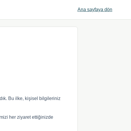
Ana sayfaya dön
k. Bu ilke, kişisel bilgileriniz
izi her ziyaret ettiğinizde