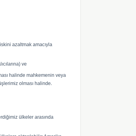
riskini azaltmak amacıyla
ıcılarına) ve
urması halinde mahkemenin veya
üşlerimiz olması halinde.
erdiğimiz ülkeler arasında