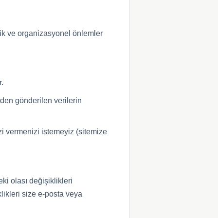
knik ve organizasyonel önlemler
r.
nden gönderilen verilerin
izi vermenizi istemeyiz (sitemize
i olası değişiklikleri
ikleri size e-posta veya