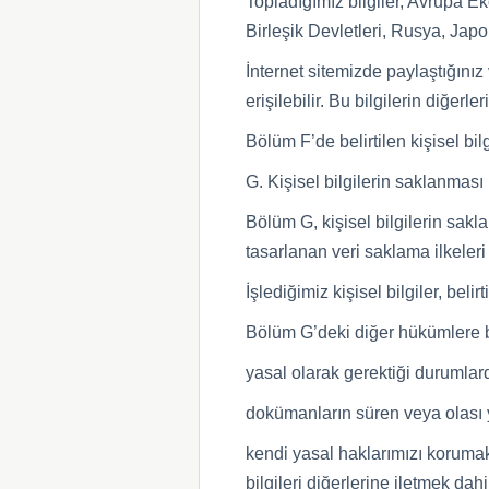
Topladığımız bilgiler, Avrupa E
Birleşik Devletleri, Rusya, Jap
İnternet sitemizde paylaştığını
erişilebilir. Bu bilgilerin diğer
Bölüm F’de belirtilen kişisel bil
G. Kişisel bilgilerin saklanması
Bölüm G, kişisel bilgilerin sakl
tasarlanan veri saklama ilkeleri 
İşlediğimiz kişisel bilgiler, b
Bölüm G’deki diğer hükümlere ba
yasal olarak gerektiği durumlar
dokümanların süren veya olası 
kendi yasal haklarımızı korumak
bilgileri diğerlerine iletmek dahil