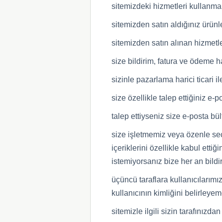
sitemizdeki hizmetleri kullanm
sitemizden satın aldığınız ürün
sitemizden satın alınan hizmetl
size bildirim, fatura ve ödeme 
sizinle pazarlama harici ticari i
size özellikle talep ettiğiniz e-
talep ettiyseniz size e-posta bül
size işletmemiz veya özenle se
içeriklerini özellikle kabul ett
istemiyorsanız bize her an bildire
üçüncü taraflara kullanıcılarımız
kullanıcının kimliğini belirleyem
sitemizle ilgili sizin tarafınızda