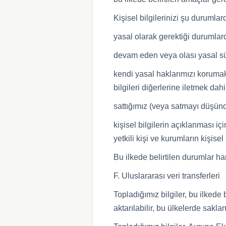
Kişisel bilgilerinizi şu durumlar
yasal olarak gerektiği durumlar
devam eden veya olası yasal süre
kendi yasal haklarımızı korumak
bilgileri diğerlerine iletmek dahil
sattığımız (veya satmayı düşündü
kişisel bilgilerin açıklanması
yetkili kişi ve kurumların kişis
Bu ilkede belirtilen durumlar har
F. Uluslararası veri transferleri
Topladığımız bilgiler, bu ilkede
aktarılabilir, bu ülkelerde saklana