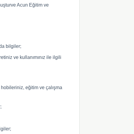
uşturve Acun Eğitim ve
a bilgiler;
iniz ve kullanımınız ile ilgili
 hobileriniz, eğitim ve çalışma
;
giler;