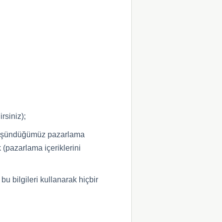
rsiniz);
ı düşündüğümüz pazarlama
k (pazarlama içeriklerini
bu bilgileri kullanarak hiçbir