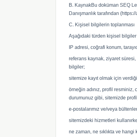
B. KaynakBu doküman SEQ Legal
Danışmanlık tarafından (https:/
C. Kişisel bilgilerin toplanması
Aşağıdaki türden kişisel bilgiler 
IP adresi, coğrafi konum, tarayıc
referans kaynak, ziyaret süresi, 
bilgiler;
sitemize kayıt olmak için verdiği
örneğin adınız, profil resminiz,
durumunuz gibi, sitemizde profil 
e-postalarımız ve/veya bültenler
sitemizdeki hizmetleri kullanırken
ne zaman, ne sıklıkta ve hangi ko