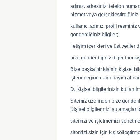
adınız, adresiniz, telefon numara
hizmet veya gerçekleştirdiğiniz bir
kullanıcı adınız, profil resmini
gönderdiğiniz bilgiler;
iletişim içerikleri ve üst veriler
bize gönderdiğiniz diğer tüm kişi
Bize başka bir kişinin kişisel bi
işleneceğine dair onayını alman
D. Kişisel bilgilerinizin kullanıl
Sitemiz üzerinden bize gönderilen
Kişisel bilgilerinizi şu amaçlar i
sitemizi ve işletmemizi yönetme
sitemizi sizin için kişiselleştirm