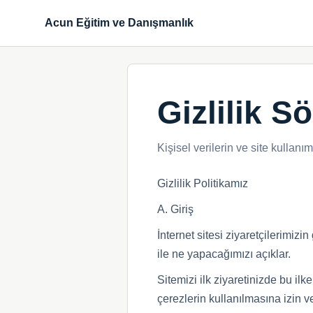
Acun Eğitim ve Danışmanlık
Gizlilik S
Kişisel verilerin ve site kullanı
Gizlilik Politikamız
A. Giriş
İnternet sitesi ziyaretçilerimizi
ile ne yapacağımızı açıklar.
Sitemizi ilk ziyaretinizde bu il
çerezlerin kullanılmasına izin ve