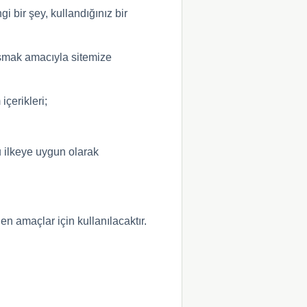
i bir şey, kullandığınız bir
ylaşmak amacıyla sitemize
içerikleri;
bu ilkeye uygun olarak
len amaçlar için kullanılacaktır.