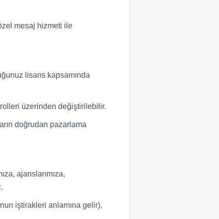
 özel mesaj hizmeti ile
unduğunuz lisans kapsamında
olleri üzerinden değiştirilebilir.
afların doğrudan pazarlama
mıza, ajanslarımıza,
.
nun iştirakleri anlamına gelir),