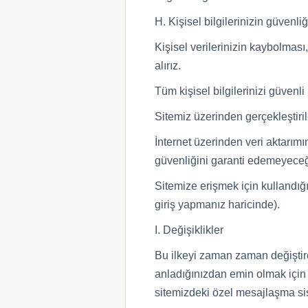
H. Kişisel bilgilerinizin güvenliğ
Kişisel verilerinizin kaybolmas
alırız.
Tüm kişisel bilgilerinizi güvenl
Sitemiz üzerinden gerçekleştiril
İnternet üzerinden veri aktarımı
güvenliğini garanti edemeyeceği
Sitemize erişmek için kullandığı
giriş yapmanız haricinde).
I. Değişiklikler
Bu ilkeyi zaman zaman değiştirer
anladığınızdan emin olmak için 
sitemizdeki özel mesajlaşma sist