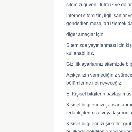
sitemizi güvenli tutmak ve dolan
internet sitemizin, ilgili şartla
gönderilen mesajları izlemek da
diğer amaçlar için.
Sitemizde yayınlanması için kiş
kullanabiliriz.
Gizlilik ayarlarınız sitemizde bil
Açıkça izin vermediğiniz sürece 
bölümlerine iletmeyeceğiz.
E. Kişisel bilgilerin paylaşılmas
Kişisel bilgilerinizi çalışanları
tedarikçilerimize veya taşeronlar
Kişisel bilgilerinizi şirketler g
bu ilkede belirtilen amaçlar gerek