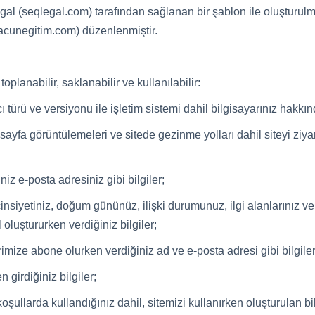
 (seqlegal.com) tarafından sağlanan bir şablon ile oluşturulm
/acunegitim.com) düzenlenmiştir.
toplanabilir, saklanabilir ve kullanılabilir:
ı türü ve versiyonu ile işletim sistemi dahil bilgisayarınız hakkınd
sayfa görüntülemeleri ve sitede gezinme yolları dahil siteyi ziyaret
niz e-posta adresiniz gibi bilgiler;
 cinsiyetiniz, doğum gününüz, ilişki durumunuz, ilgi alanlarınız ve
oluştururken verdiğiniz bilgiler;
imize abone olurken verdiğiniz ad ve e-posta adresi gibi bilgiler
 girdiğiniz bilgiler;
şullarda kullandığınız dahil, sitemizi kullanırken oluşturulan bil