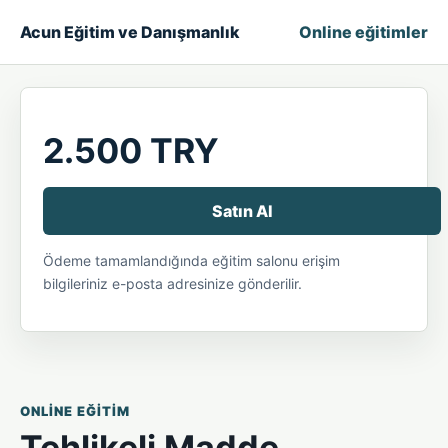
Acun Eğitim ve Danışmanlık
Online eğitimler
2.500 TRY
Satın Al
Ödeme tamamlandığında eğitim salonu erişim
bilgileriniz e-posta adresinize gönderilir.
ONLINE EĞITIM
Tehlikeli Madde