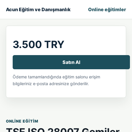
Acun Eğitim ve Danışmanlık
Online eğitimler
3.500 TRY
Satın Al
Ödeme tamamlandığında eğitim salonu erişim
bilgileriniz e-posta adresinize gönderilir.
ONLINE EĞITIM
TSE ISO 28007 Gemiler