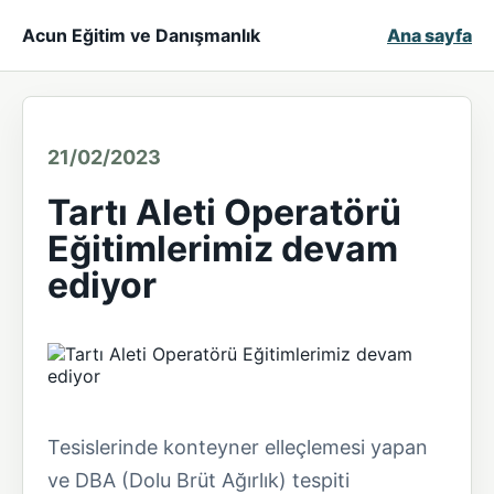
Acun Eğitim ve Danışmanlık
Ana sayfa
21/02/2023
Tartı Aleti Operatörü
Eğitimlerimiz devam
ediyor
Tesislerinde konteyner elleçlemesi yapan
ve DBA (Dolu Brüt Ağırlık) tespiti